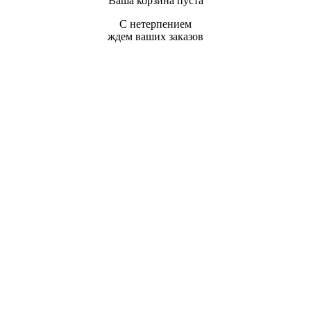
Ваша корзина пуста
С нетерпением
ждем ваших заказов