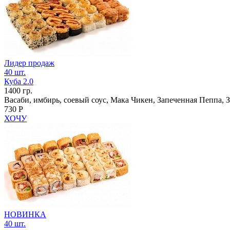
Лидер продаж
40 шт.
Куба 2.0
1400 гр.
Васаби, имбирь, соевый соус, Мака Чикен, Запеченная Пеппа,
730 Р
ХОЧУ
НОВИНКА
40 шт.