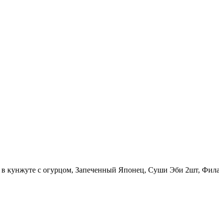
я в кунжуте с огурцом, Запеченный Японец, Суши Эби 2шт, Фил