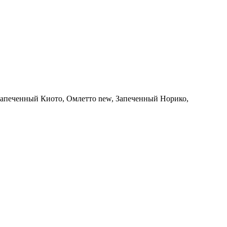
 Запеченный Киото, Омлетто new, Запеченный Норико,