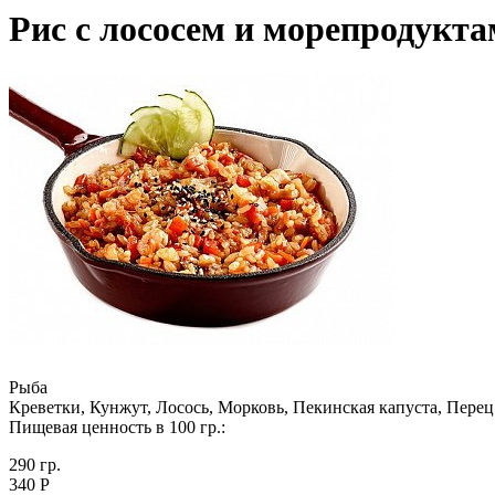
Рис с лососем и морепродукт
Рыба
Креветки, Кунжут, Лосось, Морковь, Пекинская капуста, Перец
Пищевая ценность в 100 гр.:
290 гр.
340 Р