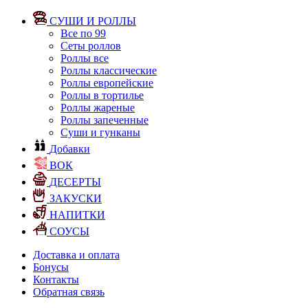
СУШИ И РОЛЛЫ
Все по 99
Сеты роллов
Роллы все
Роллы классические
Роллы европейские
Роллы в тортилье
Роллы жареные
Роллы запеченные
Суши и гунканы
Добавки
ВОК
ДЕСЕРТЫ
ЗАКУСКИ
НАПИТКИ
СОУСЫ
Доставка и оплата
Бонусы
Контакты
Обратная связь