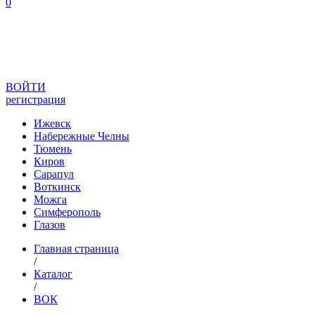
0
ВОЙТИ
регистрация
Ижевск
Набережные Челны
Тюмень
Киров
Сарапул
Воткинск
Можга
Симферополь
Глазов
Главная страница
/
Каталог
/
ВОК