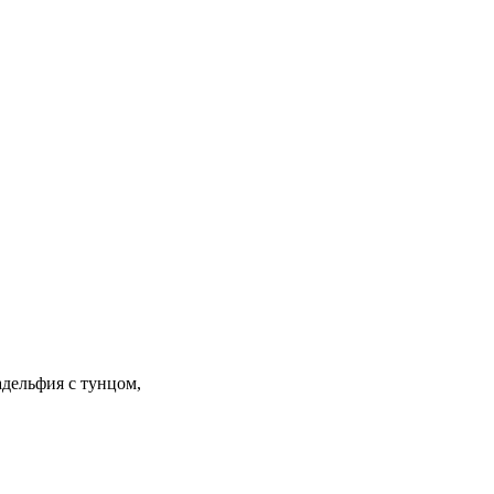
адельфия с тунцом,