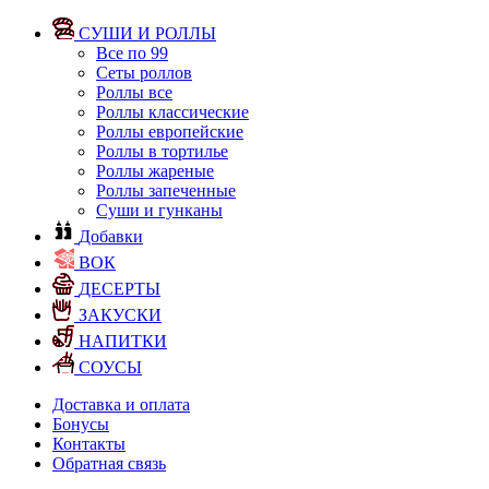
СУШИ И РОЛЛЫ
Все по 99
Сеты роллов
Роллы все
Роллы классические
Роллы европейские
Роллы в тортилье
Роллы жареные
Роллы запеченные
Суши и гунканы
Добавки
ВОК
ДЕСЕРТЫ
ЗАКУСКИ
НАПИТКИ
СОУСЫ
Доставка и оплата
Бонусы
Контакты
Обратная связь