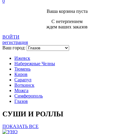
0
Ваша корзина пуста
С нетерпением
ждем ваших заказов
ВОЙТИ
регистрация
Ваш город:
Ижевск
Набережные Челны
Тюмень
Киров
Сарапул
Воткинск
Можга
Симферополь
Глазов
СУШИ И РОЛЛЫ
ПОКАЗАТЬ ВСЕ