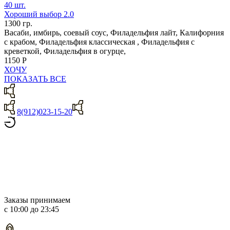
40 шт.
Хороший выбор 2.0
1300 гр.
Васаби, имбирь, соевый соус, Филадельфия лайт, Калифорния
с крабом, Филадельфия классическая , Филадельфия с
креветкой, Филадельфия в огурце,
1150 Р
ХОЧУ
ПОКАЗАТЬ ВСЕ
8(912)023-15-20
Заказы принимаем
с 10:00 до 23:45