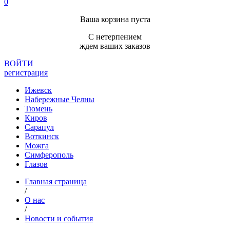
0
Ваша корзина пуста
С нетерпением
ждем ваших заказов
ВОЙТИ
регистрация
Ижевск
Набережные Челны
Тюмень
Киров
Сарапул
Воткинск
Можга
Симферополь
Глазов
Главная страница
/
О нас
/
Новости и события