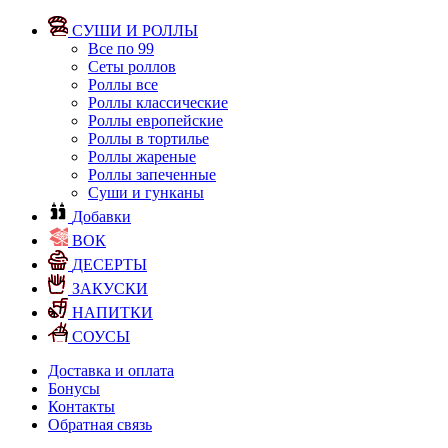
СУШИ И РОЛЛЫ
Все по 99
Сеты роллов
Роллы все
Роллы классические
Роллы европейские
Роллы в тортилье
Роллы жареные
Роллы запеченные
Суши и гунканы
Добавки
ВОК
ДЕСЕРТЫ
ЗАКУСКИ
НАПИТКИ
СОУСЫ
Доставка и оплата
Бонусы
Контакты
Обратная связь