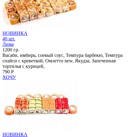
НОВИНКА
40 шт.
Лима
1200 гр.
Васаби, имбирь, соевый соус, Темпура барбекю, Темпура
спайси с креветкой, Омлетто new, Якудза, Запеченная
тортилья с курицей,
790 Р
ХОЧУ
НОВИНКА