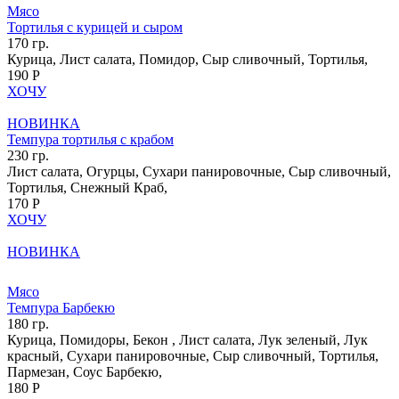
Мясо
Тортилья с курицей и сыром
170 гр.
Курица, Лист салата, Помидор, Сыр сливочный, Тортилья,
190 Р
ХОЧУ
НОВИНКА
Темпура тортилья с крабом
230 гр.
Лист салата, Огурцы, Сухари панировочные, Сыр сливочный,
Тортилья, Снежный Краб,
170 Р
ХОЧУ
НОВИНКА
Мясо
Темпура Барбекю
180 гр.
Курица, Помидоры, Бекон , Лист салата, Лук зеленый, Лук
красный, Сухари панировочные, Сыр сливочный, Тортилья,
Пармезан, Соус Барбекю,
180 Р