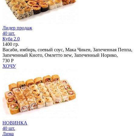
Лидер продаж
40 шт.
Куба 2.0
1400 гр.
Васаби, имбирь, соевый соус, Мака Чикен, Запеченная Пеппа,
Запеченный Киото, Омлетто new, Запеченный Норико,
730 Р
ХОЧУ
НОВИНКА
40 шт.
Лима