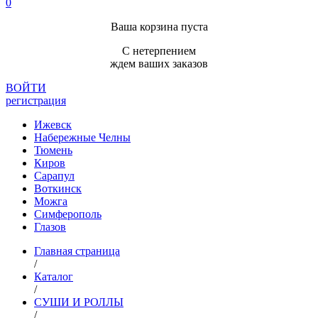
0
Ваша корзина пуста
С нетерпением
ждем ваших заказов
ВОЙТИ
регистрация
Ижевск
Набережные Челны
Тюмень
Киров
Сарапул
Воткинск
Можга
Симферополь
Глазов
Главная страница
/
Каталог
/
СУШИ И РОЛЛЫ
/