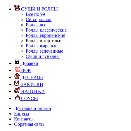
СУШИ И РОЛЛЫ
Все по 99
Сеты роллов
Роллы все
Роллы классические
Роллы европейские
Роллы в тортилье
Роллы жареные
Роллы запеченные
Суши и гунканы
Добавки
ВОК
ДЕСЕРТЫ
ЗАКУСКИ
НАПИТКИ
СОУСЫ
Доставка и оплата
Бонусы
Контакты
Обратная связь