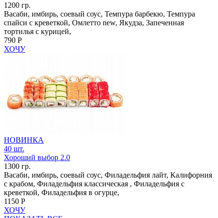
1200 гр.
Васаби, имбирь, соевый соус, Темпура барбекю, Темпура
спайси с креветкой, Омлетто new, Якудза, Запеченная
тортилья с курицей,
790 Р
ХОЧУ
НОВИНКА
40 шт.
Хороший выбор 2.0
1300 гр.
Васаби, имбирь, соевый соус, Филадельфия лайт, Калифорния
с крабом, Филадельфия классическая , Филадельфия с
креветкой, Филадельфия в огурце,
1150 Р
ХОЧУ