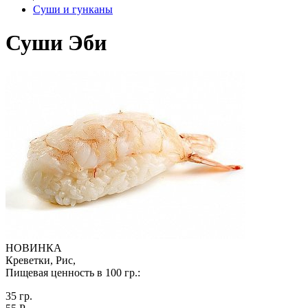
Суши и гунканы
Суши Эби
НОВИНКА
Креветки, Рис,
Пищевая ценность в 100 гр.:
35 гр.