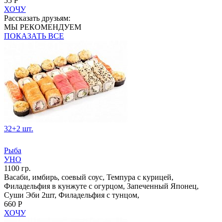
55 Р
ХОЧУ
Рассказать друзьям:
МЫ РЕКОМЕНДУЕМ
ПОКАЗАТЬ ВСЕ
32+2 шт.
Рыба
УНО
1100 гр.
Васаби, имбирь, соевый соус, Темпура с курицей,
Филадельфия в кунжуте с огурцом, Запеченный Японец,
Суши Эби 2шт, Филадельфия с тунцом,
660 Р
ХОЧУ