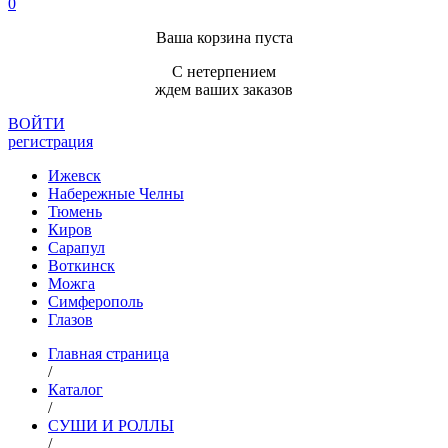
0
Ваша корзина пуста
С нетерпением
ждем ваших заказов
ВОЙТИ
регистрация
Ижевск
Набережные Челны
Тюмень
Киров
Сарапул
Воткинск
Можга
Симферополь
Глазов
Главная страница
/
Каталог
/
СУШИ И РОЛЛЫ
/