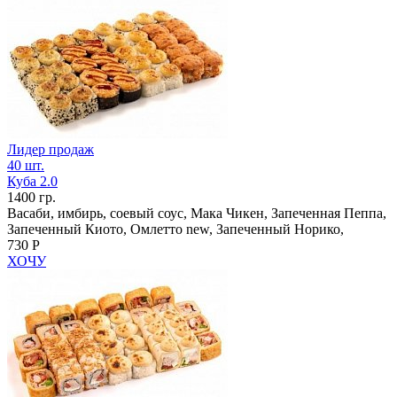
Лидер продаж
40 шт.
Куба 2.0
1400 гр.
Васаби, имбирь, соевый соус, Мака Чикен, Запеченная Пеппа,
Запеченный Киото, Омлетто new, Запеченный Норико,
730 Р
ХОЧУ