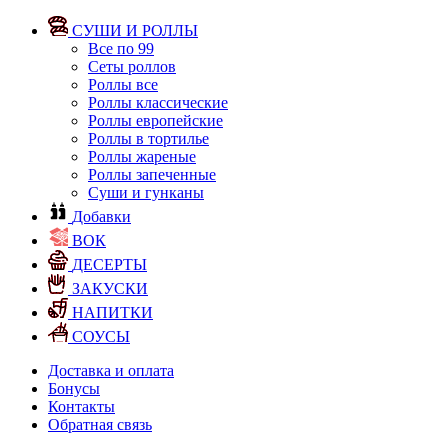
СУШИ И РОЛЛЫ
Все по 99
Сеты роллов
Роллы все
Роллы классические
Роллы европейские
Роллы в тортилье
Роллы жареные
Роллы запеченные
Суши и гунканы
Добавки
ВОК
ДЕСЕРТЫ
ЗАКУСКИ
НАПИТКИ
СОУСЫ
Доставка и оплата
Бонусы
Контакты
Обратная связь