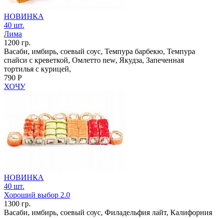
НОВИНКА
40 шт.
Лима
1200 гр.
Васаби, имбирь, соевый соус, Темпура барбекю, Темпура
спайси с креветкой, Омлетто new, Якудза, Запеченная
тортилья с курицей,
790 Р
ХОЧУ
НОВИНКА
40 шт.
Хороший выбор 2.0
1300 гр.
Васаби, имбирь, соевый соус, Филадельфия лайт, Калифорния