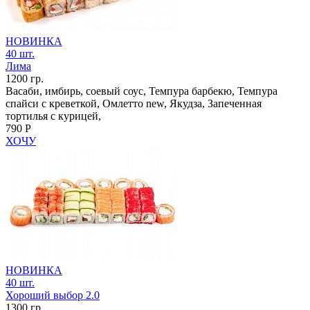
НОВИНКА
40 шт.
Лима
1200 гр.
Васаби, имбирь, соевый соус, Темпура барбекю, Темпура
спайси с креветкой, Омлетто new, Якудза, Запеченная
тортилья с курицей,
790 Р
ХОЧУ
НОВИНКА
40 шт.
Хороший выбор 2.0
1300 гр.