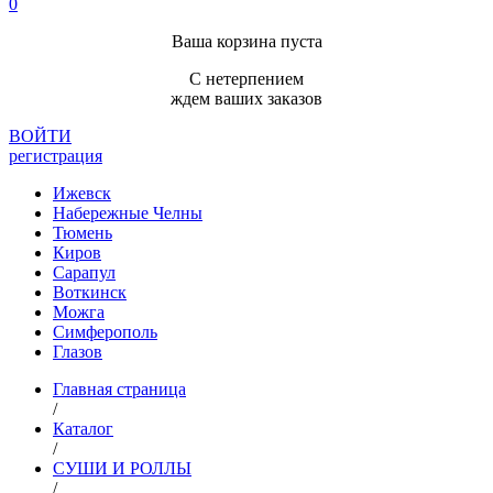
0
Ваша корзина пуста
С нетерпением
ждем ваших заказов
ВОЙТИ
регистрация
Ижевск
Набережные Челны
Тюмень
Киров
Сарапул
Воткинск
Можга
Симферополь
Глазов
Главная страница
/
Каталог
/
СУШИ И РОЛЛЫ
/