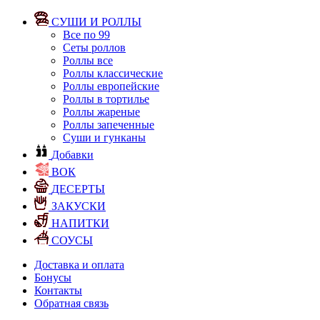
СУШИ И РОЛЛЫ
Все по 99
Сеты роллов
Роллы все
Роллы классические
Роллы европейские
Роллы в тортилье
Роллы жареные
Роллы запеченные
Суши и гунканы
Добавки
ВОК
ДЕСЕРТЫ
ЗАКУСКИ
НАПИТКИ
СОУСЫ
Доставка и оплата
Бонусы
Контакты
Обратная связь