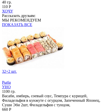
40 гр.
110 Р
ХОЧУ
Рассказать друзьям:
МЫ РЕКОМЕНДУЕМ
ПОКАЗАТЬ ВСЕ
32+2 шт.
Рыба
УНО
1100 гр.
Васаби, имбирь, соевый соус, Темпура с курицей,
Филадельфия в кунжуте с огурцом, Запеченный Японец,
Суши Эби 2шт, Филадельфия с тунцом,
660 Р