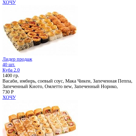
ХОЧУ
Лидер продаж
40 шт.
Куба 2.0
1400 гр.
Васаби, имбирь, соевый соус, Мака Чикен, Запеченная Пеппа,
Запеченный Киото, Омлетто new, Запеченный Норико,
730 Р
ХОЧУ