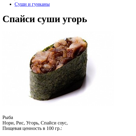
Суши и гунканы
Спайси суши угорь
Рыба
Нори, Рис, Угорь, Спайси соус,
Пищевая ценность в 100 гр.: