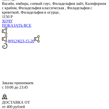
Васаби, имбирь, соевый соус, Филадельфия лайт, Калифорния
с крабом, Филадельфия классическая , Филадельфия с
креветкой, Филадельфия в огурце,
1150 Р
ХОЧУ
ПОКАЗАТЬ ВСЕ
8(912)023-15-20
Заказы принимаем
с 10:00 до 23:45
ДОСТАВКА ОТ
от 400 рублей