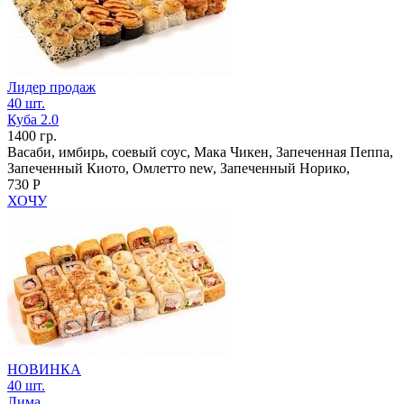
Лидер продаж
40 шт.
Куба 2.0
1400 гр.
Васаби, имбирь, соевый соус, Мака Чикен, Запеченная Пеппа,
Запеченный Киото, Омлетто new, Запеченный Норико,
730 Р
ХОЧУ
НОВИНКА
40 шт.
Лима