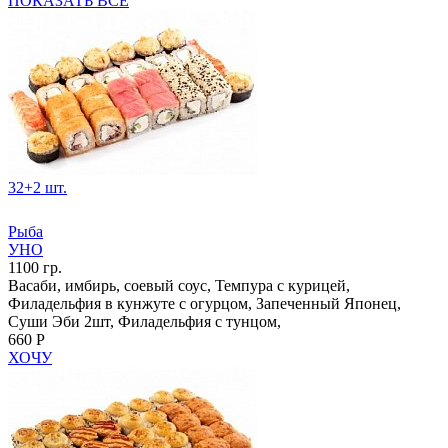
ПОКАЗАТЬ ВСЕ
32+2 шт.
Рыба
УНО
1100 гр.
Васаби, имбирь, соевый соус, Темпура с курицей,
Филадельфия в кунжуте с огурцом, Запеченный Японец,
Суши Эби 2шт, Филадельфия с тунцом,
660 Р
ХОЧУ