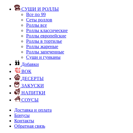
СУШИ И РОЛЛЫ
Все по 99
Сеты роллов
Роллы все
Роллы классические
Роллы европейские
Роллы в тортилье
Роллы жареные
Роллы запеченные
Суши и гунканы
Добавки
ВОК
ДЕСЕРТЫ
ЗАКУСКИ
НАПИТКИ
СОУСЫ
Доставка и оплата
Бонусы
Контакты
Обратная связь